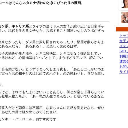
ロールはそんな
スタミナ切れのときにぴったりの漫画
。
モン系、キャリア系
とタイプの違う３人の女子が繰り広げる日常ギャ
深い。現代を生きる女子なら、共感すること間違いなしのツボがぎっ
トッ
女子
出来なかったり、ダメ男に振り回されちゃったり、部屋が散らかりま
メデ
のある人なら、「あるある！」と楽しく読めるはず。
FAQ
女子の悩みや生き様を、ときに軽快に、ときに切なく描き出してい
利用
るけれど、心情描写は“ハッ”としてしまうほどリアルで、読んでい
運営
お問
一歩も動けない」とうずくまってしまう夜も、「あたしばっかいつま
サイ
と実った恋の相手とのはじめてのハグも、恋の終わりも、喜びも哀し
る。
るけど、それでもたまにはいいことあるし、何とか楽しく暮らしてい
る登場人物たちが、「あー私の人生つまんない」と嘆いているあなた
。
高収入だけど恋愛には不器用」な香ちゃんに共感を覚えたなら、ぜひ
、あなたの目で確かめてみてください。
モンキー・パトロール、おすすめです！