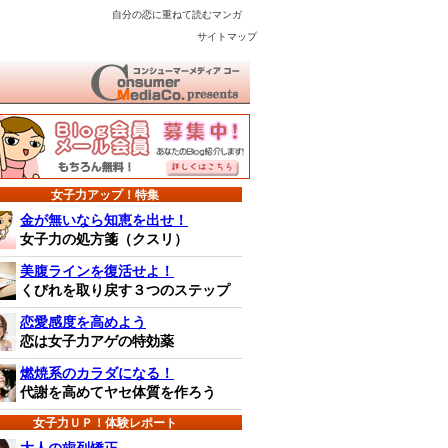
自分の恋に重ねて読むマンガ
サイトマップ
女子力アップ！特集
金が無いなら知恵を出せ！
女子力の処方箋（クスリ）
美腹ラインを復活せよ！
くびれを取り戻す３つのステップ
恋愛感度を高めよう
恋は女子力アゲの特効薬
燃焼系のカラダになる！
代謝を高めてヤセ体質を作ろう
女子力ＵＰ！体験レポート