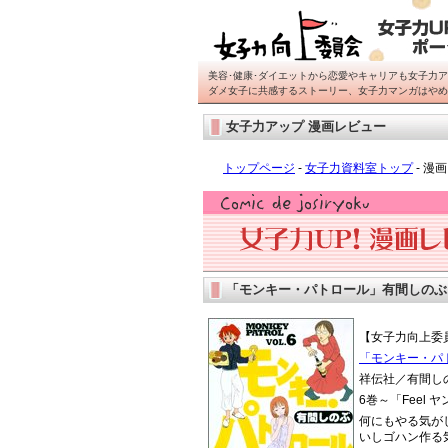
美容･健康･ダイエットから恋愛やキャリアも女子力
ダメ女子に共感するストーリー、女子力マンガはやめ
女子力アップ 漫画レビュー
トップページ
-
女子力資料室トップ
- 漫
「モンキー・パトロール」有間しのぶ
【女子力向上委
「モンキー・パ
祥伝社／有間し
6巻～「Feel 
何にもやる気が
いしゴハン作る