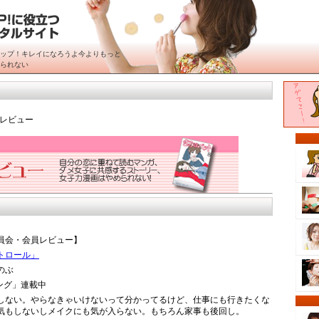
アップ！キレイになろうよ今よりもっと
られない
画レビュー
員会・会員レビュー】
トロール」
のぶ
ヤング」連載中
しない。やらなきゃいけないって分かってるけど、仕事にも行きたくな
気もしないしメイクにも気が入らない。もちろん家事も後回し。